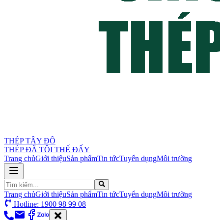
THÉP TÂY ĐÔ
THÉP ĐÃ TÔI THẾ ĐẤY
Trang chủ
Giới thiệu
Sản phẩm
Tin tức
Tuyển dụng
Môi trường
Trang chủ
Giới thiệu
Sản phẩm
Tin tức
Tuyển dụng
Môi trường
Hotline: 1900 98 99 08