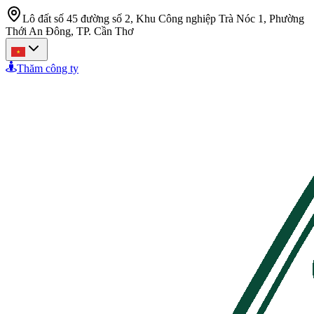
Lô đất số 45 đường số 2, Khu Công nghiệp Trà Nóc 1, Phường
Thới An Đông, TP. Cần Thơ
Thăm công ty