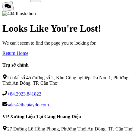
Looks Like You're Lost!
We can't seem to find the page you're looking for.
Return Home
Trụ sở chính
Lô đất số 45 đường số 2, Khu Công nghiệp Trà Nóc 1, Phường
Thới An Đông, TP. Cần Thơ
+84.2923.841822
sales@theptaydo.com
VP Xưởng Liệu Tại Cảng Hoàng Diệu
27 Đường Lê Hồng Phong, Phường Thới An Đông, TP. Cần Thơ